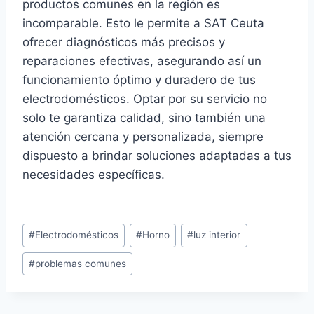
productos comunes en la región es
incomparable. Esto le permite a SAT Ceuta
ofrecer diagnósticos más precisos y
reparaciones efectivas, asegurando así un
funcionamiento óptimo y duradero de tus
electrodomésticos. Optar por su servicio no
solo te garantiza calidad, sino también una
atención cercana y personalizada, siempre
dispuesto a brindar soluciones adaptadas a tus
necesidades específicas.
Etiquetas
#
Electrodomésticos
#
Horno
#
luz interior
de
#
problemas comunes
la
entrada: