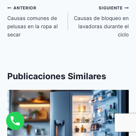
Navegación
ANTERIOR
SIGUIENTE
Causas comunes de
Causas de bloqueo en
de
pelusas en la ropa al
lavadoras durante el
entradas
secar
ciclo
Publicaciones Similares