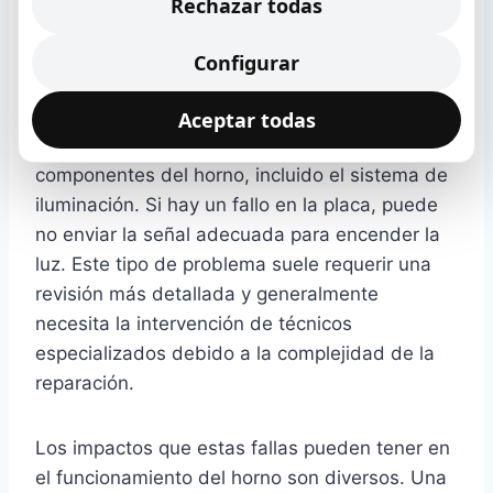
Rechazar todas
manera segura.
Configurar
Además, problemas en la placa de circuito del
horno pueden ser responsables del apagado
Aceptar todas
de la luz interior. La placa controla varios
componentes del horno, incluido el sistema de
iluminación. Si hay un fallo en la placa, puede
no enviar la señal adecuada para encender la
luz. Este tipo de problema suele requerir una
revisión más detallada y generalmente
necesita la intervención de técnicos
especializados debido a la complejidad de la
reparación.
Los impactos que estas fallas pueden tener en
el funcionamiento del horno son diversos. Una