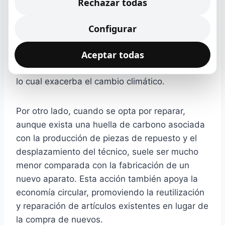
producción de nuevos electrodomésticos
Rechazar todas
implica un consumo significativo de energía y
recursos naturales, desde la extracción de
Configurar
materias primas hasta su ensamblaje y
Aceptar todas
distribución. Todo este proceso contribuye a
las emisiones de gases de efecto invernadero,
lo cual exacerba el cambio climático.
Por otro lado, cuando se opta por reparar,
aunque exista una huella de carbono asociada
con la producción de piezas de repuesto y el
desplazamiento del técnico, suele ser mucho
menor comparada con la fabricación de un
nuevo aparato. Esta acción también apoya la
economía circular, promoviendo la reutilización
y reparación de artículos existentes en lugar de
la compra de nuevos.