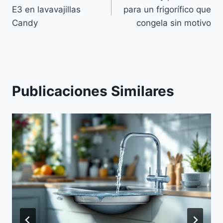
de
E3 en lavavajillas
para un frigorífico que
entradas
Candy
congela sin motivo
Publicaciones Similares