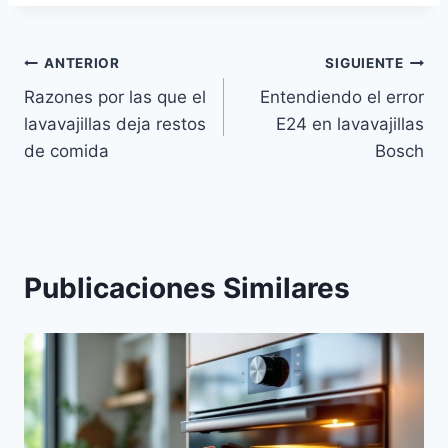
Navegación
ANTERIOR
SIGUIENTE
Razones por las que el
Entendiendo el error
de
lavavajillas deja restos
E24 en lavavajillas
entradas
de comida
Bosch
Publicaciones Similares