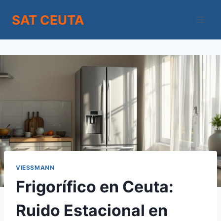
Saltar
SAT CEUTA
al
contenido
VIESSMANN
Frigorífico en Ceuta:
Ruido Estacional en