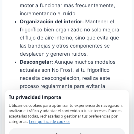
motor a funcionar más frecuentemente,
incrementando el ruido.
Organización del interior:
Mantener el
frigorífico bien organizado no solo mejora
el flujo de aire interno, sino que evita que
las bandejas y otros componentes se
desplacen y generen ruidos.
Descongelar:
Aunque muchos modelos
actuales son No Frost, si tu frigorífico
necesita descongelación, realiza este
proceso regularmente para evitar la
acumulación de hielo, que puede afectar el
Tu privacidad importa
funcionamiento del motor.
Utilizamos cookies para optimizar tu experiencia de navegación,
Uso de alfombrillas antivibración:
analizar el tráfico y adaptar el contenido a tus intereses. Puedes
aceptarlas todas, rechazarlas o gestionar tus preferencias por
Considera colocar alfombrillas
categorías.
Leer política de cookies
antivibración bajo el frigorífico para