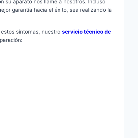
on su aparato nos llame a nosotros. Incluso
or garantía hacia el éxito, sea realizando la
e estos síntomas, nuestro
servicio técnico de
paración: