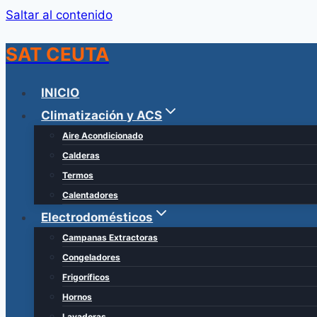
Saltar al contenido
SAT CEUTA
INICIO
Climatización y ACS
Aire Acondicionado
Calderas
Termos
Calentadores
Electrodomésticos
Campanas Extractoras
Congeladores
Frigoríficos
Hornos
Lavadoras