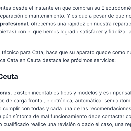
ntes desde el instante en que compran su Electrodomé
 reparación o mantenimiento. Y es que a pesar de que no
 profesional
, ofrecemos una rapidez en nuestra reparaci
ezas) con el que hemos logrado satisfacer y fidelizar a 
io técnico para Cata, hace que su aparato quede como n
ica Cata en Ceuta destaca los próximos servicios:
Ceuta
oras
, existen incontables tipos y modelos y es impen
or, de carga frontal, electrónica, automática, semiautomá
rio cumplir con todas y cada una de las recomendaciones
 algún síntoma de mal funcionamiento debe contactar co
 cualificado realice una revisión o dado el caso, una re