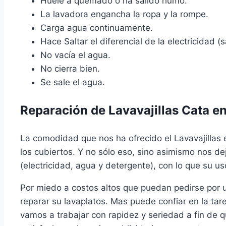
Huele a quemado o ha salido humo.
La lavadora engancha la ropa y la rompe.
Carga agua continuamente.
Hace Saltar el diferencial de la electricidad (sa
No vacía el agua.
No cierra bien.
Se sale el agua.
Reparación de Lavavajillas Cata e
La comodidad que nos ha ofrecido el Lavavajillas 
los cubiertos. Y no sólo eso, sino asimismo nos d
(electricidad, agua y detergente), con lo que su u
Por miedo a costos altos que puedan pedirse por
reparar su lavaplatos. Mas puede confiar en la t
vamos a trabajar con rapidez y seriedad a fin de