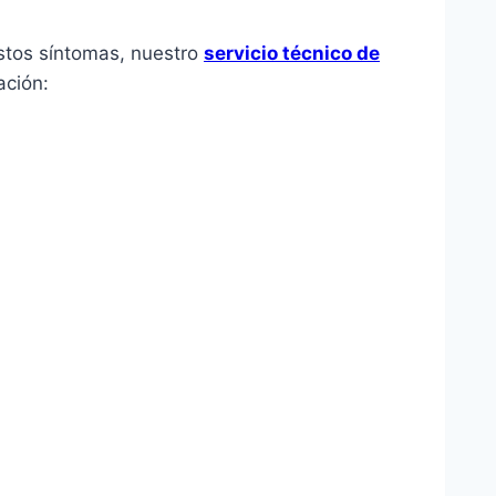
estos síntomas, nuestro
servicio técnico de
ación: