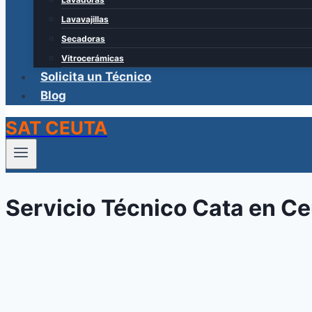
Lavavajillas
Secadoras
Vitrocerámicas
Solicita un Técnico
Blog
SAT CEUTA
Servicio Técnico Cata en C