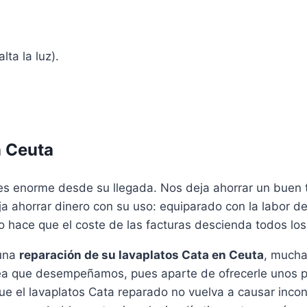
lta la luz).
n Ceuta
es enorme desde su llegada. Nos deja ahorrar un buen ti
eja ahorrar dinero con su uso: equiparado con la labor 
so hace que el coste de las facturas descienda todos lo
 una
reparación de su lavaplatos Cata en Ceuta
, mucha
area que desempeñamos, pues aparte de ofrecerle unos 
 que el lavaplatos Cata reparado no vuelva a causar in