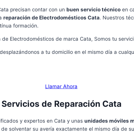
Cata precisan contar con un
buen servicio técnico
en ca
la
reparación de Electrodomésticos Cata
. Nuestros té
tínua formación.
n de Electrodomésticos de marca Cata, Somos tu servici
 desplazándonos a tu domicilio en el mismo día a cualq
Llamar Ahora
Servicios de Reparación Cata
ificados y expertos en Cata y unas
unidades móviles 
o de solventar su avería exactamente el mismo día de su