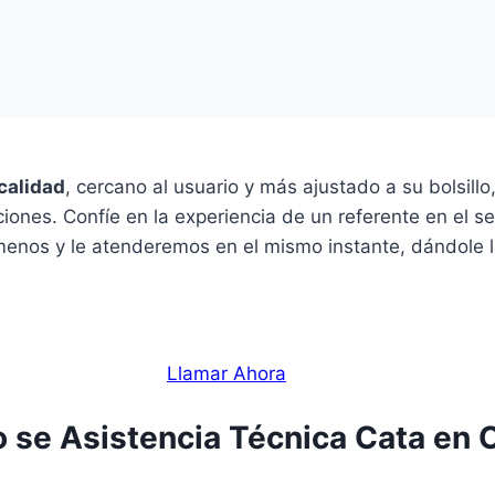
calidad
, cercano al usuario y más ajustado a su bolsill
iones. Confíe en la experiencia de un referente en el se
enos y le atenderemos en el mismo instante, dándole la 
Llamar Ahora
o se Asistencia Técnica Cata en 