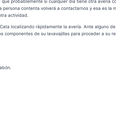
a que probablemente si cualquier día tiene otra avería c
persona contenta volverá a contactarnos y esa es la mej
otra actividad.
s Cata localizando rápidamente la avería. Ante alguno d
os componentes de su lavavajillas para proceder a su re
jabón.