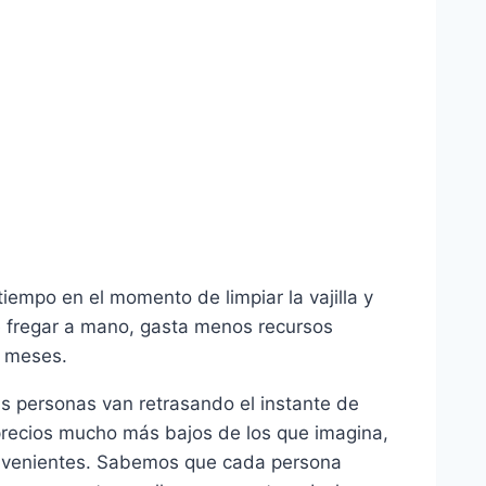
empo en el momento de limpiar la vajilla y
de fregar a mano, gasta menos recursos
s meses.
s personas van retrasando el instante de
precios mucho más bajos de los que imagina,
convenientes. Sabemos que cada persona