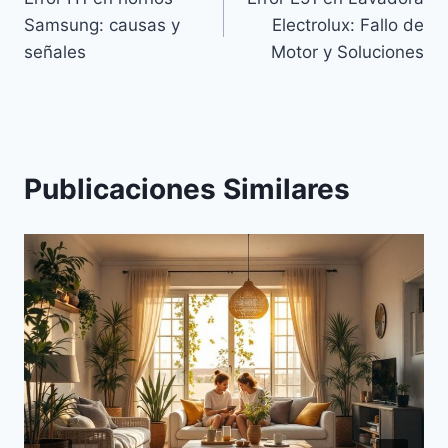
de
Samsung: causas y
Electrolux: Fallo de
entradas
señales
Motor y Soluciones
Publicaciones Similares