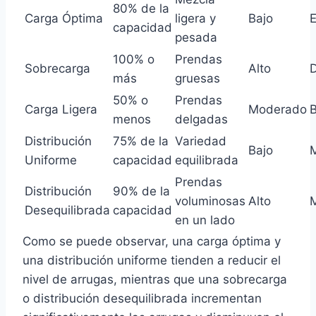
80% de la
Carga Óptima
ligera y
Bajo
E
capacidad
pesada
100% o
Prendas
Sobrecarga
Alto
D
más
gruesas
50% o
Prendas
Carga Ligera
Moderado
menos
delgadas
Distribución
75% de la
Variedad
Bajo
Uniforme
capacidad
equilibrada
Prendas
Distribución
90% de la
voluminosas
Alto
Desequilibrada
capacidad
en un lado
Como se puede observar, una carga óptima y
una distribución uniforme tienden a reducir el
nivel de arrugas, mientras que una sobrecarga
o distribución desequilibrada incrementan