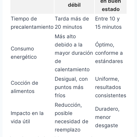
en buen
débil
estado
Tiempo de
Tarda más de
Entre 10 y
precalentamiento
20 minutos
15 minutos
Más alto
debido a la
Óptimo,
Consumo
mayor duración
conforme a
energético
de
estándares
calentamiento
Desigual, con
Uniforme,
Cocción de
puntos más
resultados
alimentos
fríos
consistentes
Reducción,
Duradero,
Impacto en la
posible
menor
vida útil
necesidad de
desgaste
reemplazo