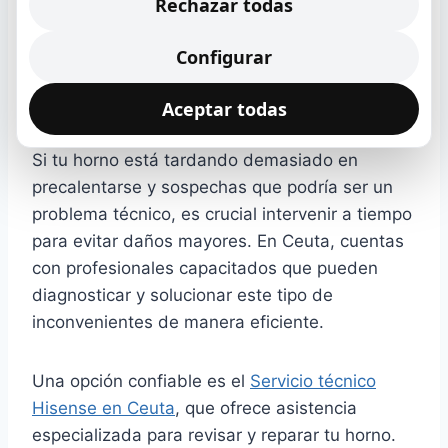
Rechazar todas
Servicios técnicos en Ceuta
Configurar
para solucionar problemas
de horno
Aceptar todas
Si tu horno está tardando demasiado en
precalentarse y sospechas que podría ser un
problema técnico, es crucial intervenir a tiempo
para evitar daños mayores. En Ceuta, cuentas
con profesionales capacitados que pueden
diagnosticar y solucionar este tipo de
inconvenientes de manera eficiente.
Una opción confiable es el
Servicio técnico
Hisense en Ceuta
, que ofrece asistencia
especializada para revisar y reparar tu horno.