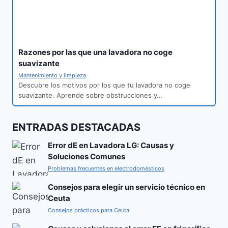
Razones por las que una lavadora no coge
suavizante
Mantenimiento y limpieza
Descubre los motivos por los que tu lavadora no coge
suavizante. Aprende sobre obstrucciones y…
ENTRADAS DESTACADAS
Error dE en Lavadora LG: Causas y
Soluciones Comunes
Problemas frecuentes en electrodomésticos
Consejos para elegir un servicio técnico en
Ceuta
Consejos prácticos para Ceuta