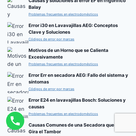
Causas y soluciones al error EF en frigorífico
Balay
Problemas frecuentes en electrodomésticos
Error i30 en Lavavajillas AEG: Conceptos
Clave y Soluciones
Códigos de error por marcas
Motivos de un Horno que se Calienta
Excesivamente
Problemas frecuentes en electrodomésticos
Error Err en secadora AEG: Fallo del sistema y
síntomas
Códigos de error por marcas
Error E24 en lavavajillas Bosch: Soluciones y
causas
Problemas frecuentes en electrodomésticos
Causas Comunes de una Secadora que no
Gira el Tambor